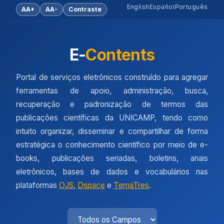
English
Español
Português
AA+
AA-
Contraste
E-
Contents
Portal de serviços eletrônicos construído para agregar
ferramentas de apoio, administração, busca,
recuperação e padronização de termos das
publicações científicas da UNICAMP, tendo como
intuito organizar, disseminar e compartilhar de forma
estratégica o conhecimento científico por meio de e-
books, publicações seriadas, boletins, anais
eletrônicos, bases de dados e vocabulários nas
plataformas
OJS
,
Dspace
e
TemaTres
.