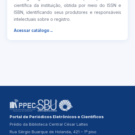
científica da instituição, obtida por meio do ISSN e
ISBN, identificando seus produtores e responsáveis
intelectuais sobre o registro.
Acessar catálogo
Portal de Periódicos Eletrônicos e Científicos
Prédio da Biblioteca Central César Lattes
Rua Sérgio Buarque de Holanda, 421 – 1º piso