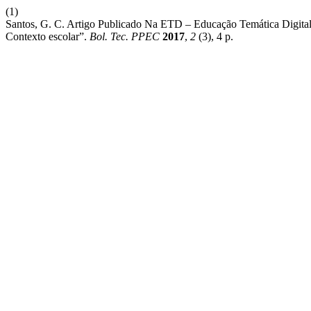
(1)
Santos, G. C. Artigo Publicado Na ETD – Educação Temática Digital
Contexto escolar”.
Bol. Tec. PPEC
2017
,
2
(3), 4 p.