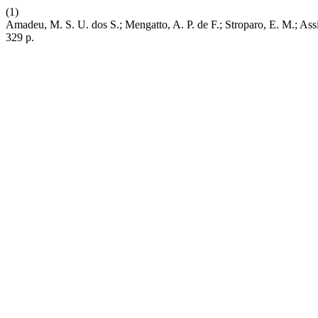
(1)
Amadeu, M. S. U. dos S.; Mengatto, A. P. de F.; Stroparo, E. M.;
329 p.