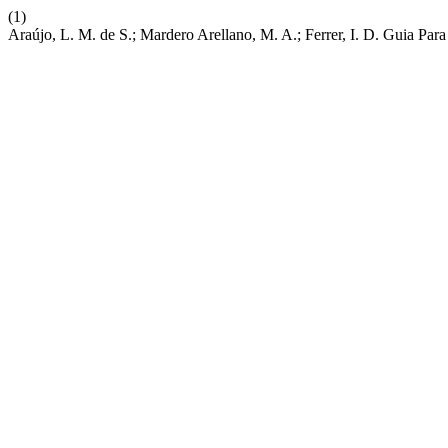
(1)
Araújo, L. M. de S.; Mardero Arellano, M. A.; Ferrer, I. D. Guia Par