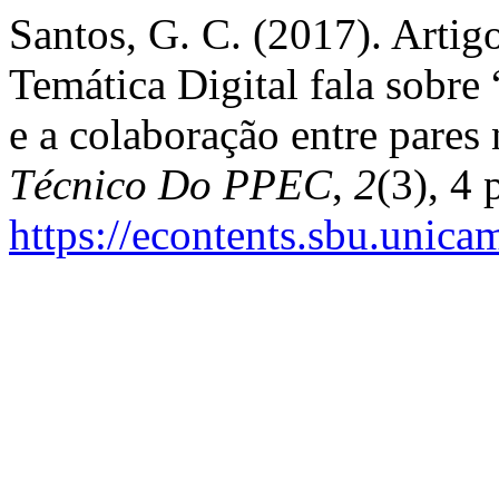
Santos, G. C. (2017). Arti
Temática Digital fala sobre
e a colaboração entre pares
Técnico Do PPEC
,
2
(3), 4 
https://econtents.sbu.unica