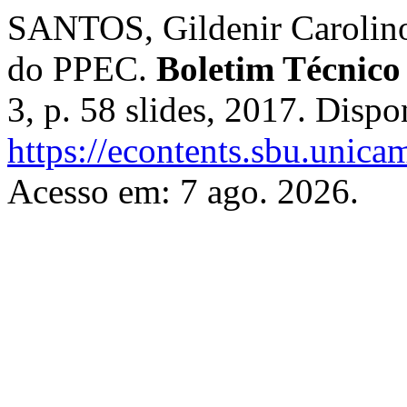
SANTOS, Gildenir Carolino.
do PPEC.
Boletim Técnic
3, p. 58 slides, 2017. Dispo
https://econtents.sbu.unica
Acesso em: 7 ago. 2026.