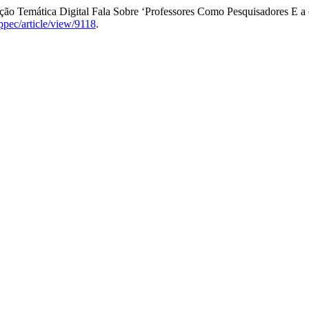
ção Temática Digital Fala Sobre ‘Professores Como Pesquisadores E a 
ppec/article/view/9118
.