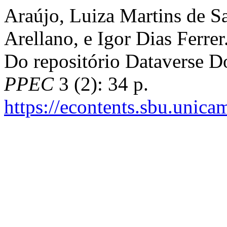
Araújo, Luiza Martins de 
Arellano, e Igor Dias Ferre
Do repositório Dataverse D
PPEC
3 (2): 34 p.
https://econtents.sbu.unica