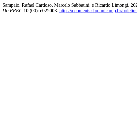
Sampaio, Rafael Cardoso, Marcelo Sabbatini, e Ricardo Limongi. 2025
Do PPEC
10 (00): e025003.
https://econtents.sbu.unicamp.br/boletin