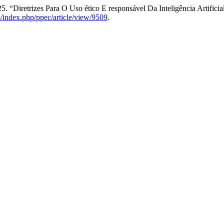
. “Diretrizes Para O Uso ético E responsável Da Inteligência Artifici
s/index.php/ppec/article/view/9509
.