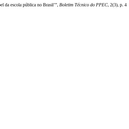
l da escola pública no Brasil’”,
Boletim Técnico do PPEC
, 2(3), p. 4