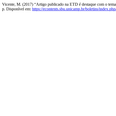
Vicente, M. (2017) “Artigo publicado na ETD é destaque com o tema ‘
p. Disponível em:
https://econtents.sbu.unicamp.br/boletins/index.php