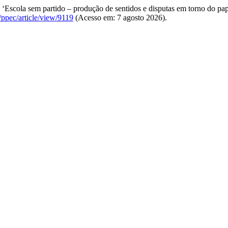
Escola sem partido – produção de sentidos e disputas em torno do pape
/ppec/article/view/9119
(Acesso em: 7 agosto 2026).