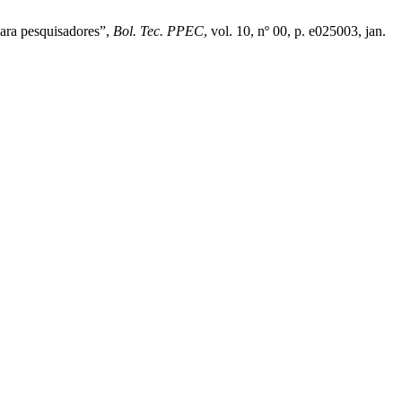
 para pesquisadores”,
Bol. Tec. PPEC
, vol. 10, nº 00, p. e025003, jan.