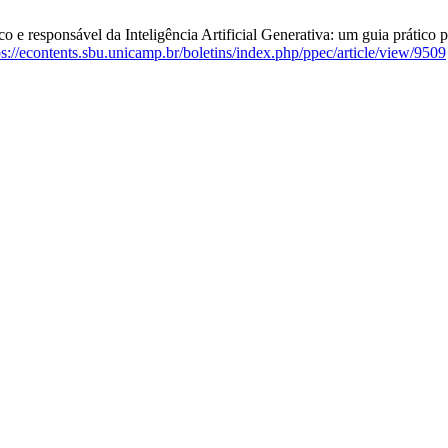
co e responsável da Inteligência Artificial Generativa: um guia prático
ps://econtents.sbu.unicamp.br/boletins/index.php/ppec/article/view/9509