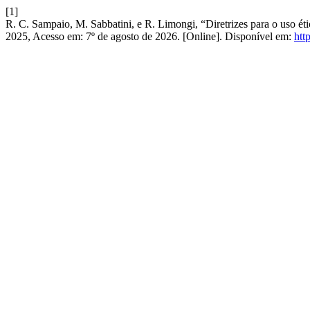
[1]
R. C. Sampaio, M. Sabbatini, e R. Limongi, “Diretrizes para o uso éti
2025, Acesso em: 7º de agosto de 2026. [Online]. Disponível em:
htt