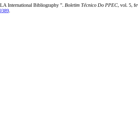
LA International Bibliography ”.
Boletim Técnico Do PPEC
, vol. 5, 
/9389
.