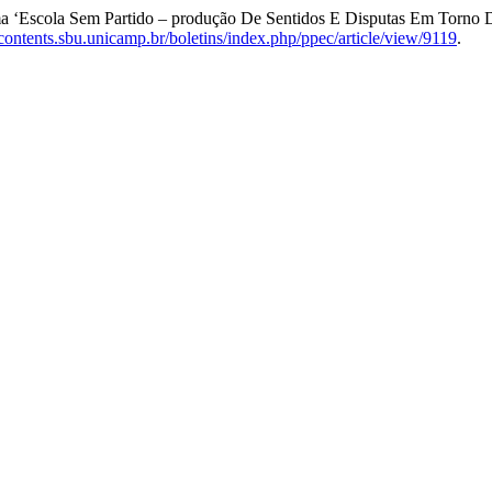
 ‘Escola Sem Partido – produção De Sentidos E Disputas Em Torno D
econtents.sbu.unicamp.br/boletins/index.php/ppec/article/view/9119
.