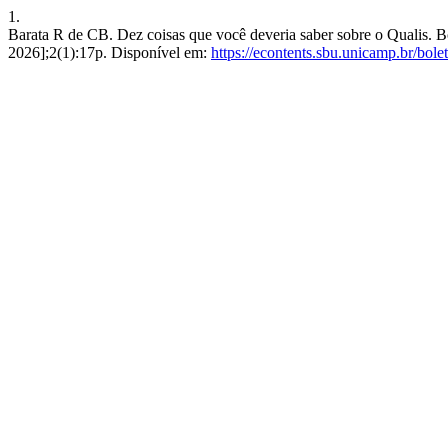
1.
Barata R de CB. Dez coisas que você deveria saber sobre o Qualis. Bo
2026];2(1):17p. Disponível em:
https://econtents.sbu.unicamp.br/bole