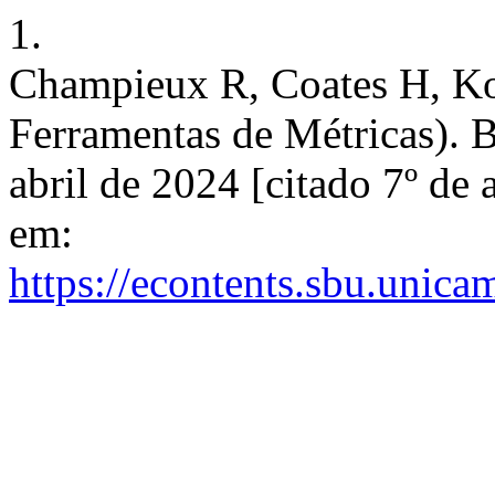
1.
Champieux R, Coates H, Kon
Ferramentas de Métricas). B
abril de 2024 [citado 7º de
em:
https://econtents.sbu.unica