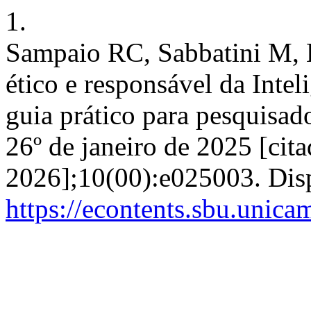
1.
Sampaio RC, Sabbatini M, L
ético e responsável da Intel
guia prático para pesquisado
26º de janeiro de 2025 [cit
2026];10(00):e025003. Dis
https://econtents.sbu.unica