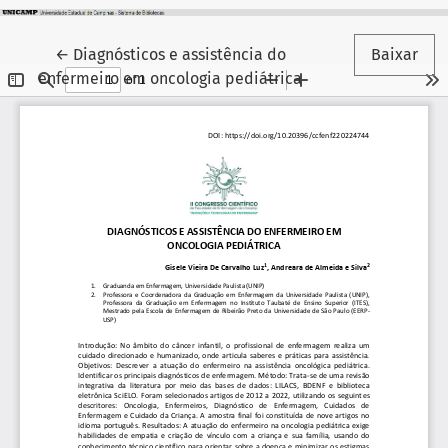
Voltar aos Detalhes do Artigo
←
Diagnósticos e assistência do
Baixar
enfermeiro em oncologia pediátrica