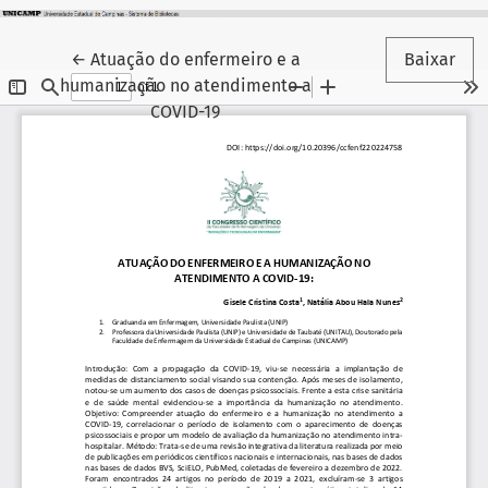
Voltar aos Detalhes do Artigo
←
Atuação do enfermeiro e a
Baixar
humanização no atendimento a
COVID-19