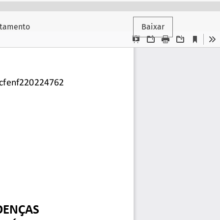
atamento
Baixar