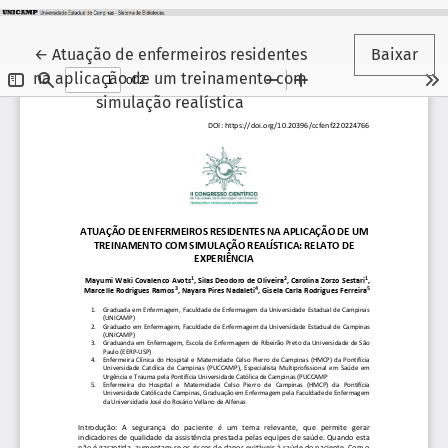
Voltar aos Detalhes do Artigo
←
Atuação de enfermeiros residentes
Baixar
na aplicação de um treinamento com
simulação realística