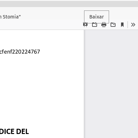
on Stomia”
Baixar