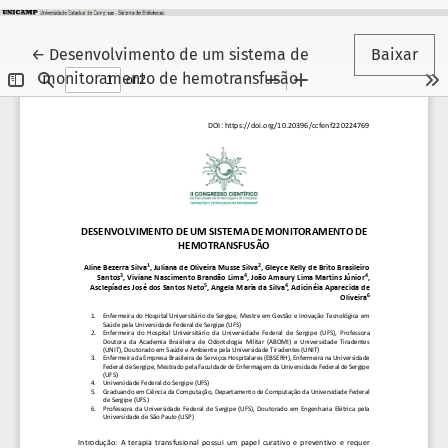
Voltar aos Detalhes do Artigo
←
Desenvolvimento de um sistema de
Baixar
monitoramento de hemotransfusão