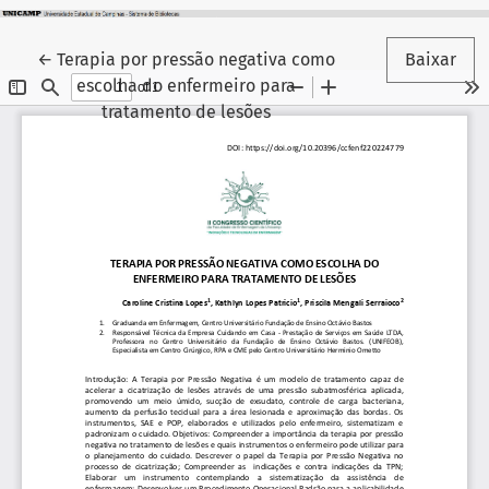
Voltar aos Detalhes do Artigo
←
Terapia por pressão negativa como
Baixar
escolha do enfermeiro para
tratamento de lesões