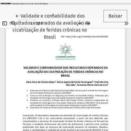
Voltar aos Detalhes do Artigo
←
Validade e confiabilidade dos
Baixar
resultados esperados da avaliação da
cicatrização de feridas crônicas no
Brasil