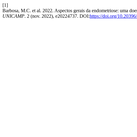
[1]
Barbosa, M.C. et al. 2022. Aspectos gerais da endometriose: uma doen
UNICAMP
. 2 (nov. 2022), e20224737. DOI:
https://doi.org/10.2039