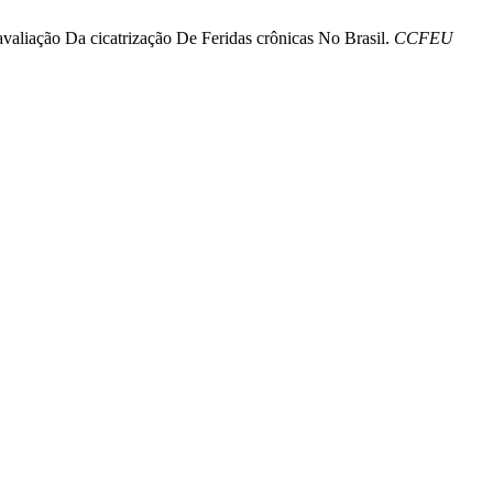
avaliação Da cicatrização De Feridas crônicas No Brasil.
CCFEU