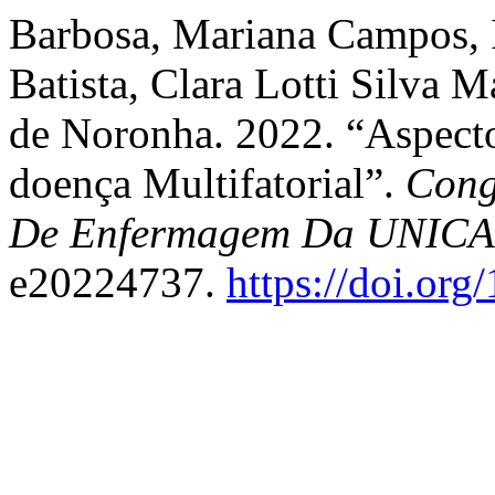
Barbosa, Mariana Campos, 
Batista, Clara Lotti Silva 
de Noronha. 2022. “Aspect
doença Multifatorial”.
Cong
De Enfermagem Da UNIC
e20224737.
https://doi.or