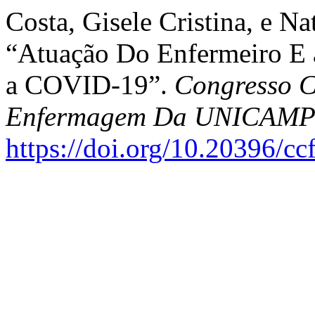
Costa, Gisele Cristina, e N
“Atuação Do Enfermeiro E
a COVID-19”.
Congresso C
Enfermagem Da UNICAM
https://doi.org/10.20396/c