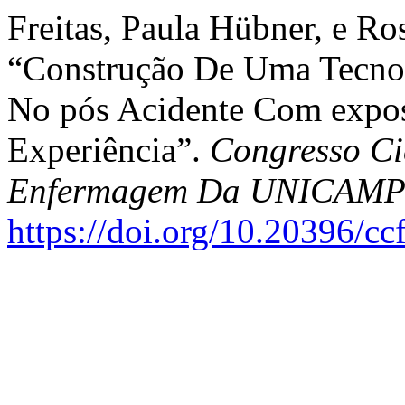
Freitas, Paula Hübner, e Ro
“Construção De Uma Tecnolo
No pós Acidente Com expos
Experiência”.
Congresso Ci
Enfermagem Da UNICAM
https://doi.org/10.20396/c