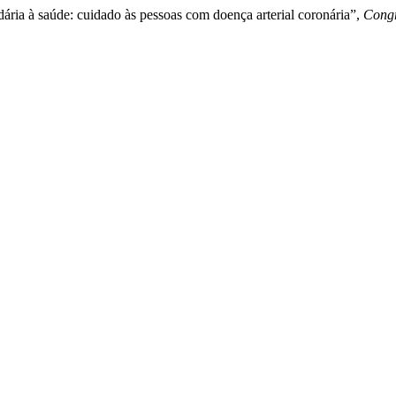
ária à saúde: cuidado às pessoas com doença arterial coronária”,
Congr