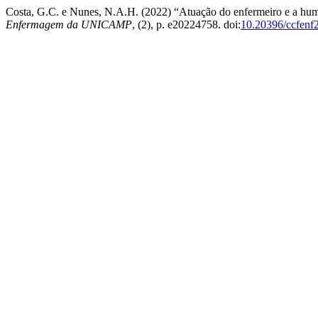
Costa, G.C. e Nunes, N.A.H. (2022) “Atuação do enfermeiro e a h
Enfermagem da UNICAMP
, (2), p. e20224758. doi:
10.20396/ccfen