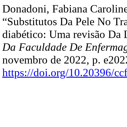
Donadoni, Fabiana Caroline,
“Substitutos Da Pele No Tr
diabético: Uma revisão Da L
Da Faculdade De Enferm
novembro de 2022, p. e202
https://doi.org/10.20396/c