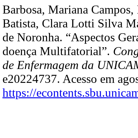
Barbosa, Mariana Campos, 
Batista, Clara Lotti Silva 
de Noronha. “Aspectos Ger
doença Multifatorial”.
Cong
de Enfermagem da UNICA
e20224737. Acesso em agos
https://econtents.sbu.unica