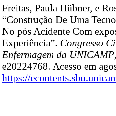
Freitas, Paula Hübner, e Ro
“Construção De Uma Tecnolo
No pós Acidente Com expos
Experiência”.
Congresso Ci
Enfermagem da UNICAMP
e20224768. Acesso em agos
https://econtents.sbu.unica