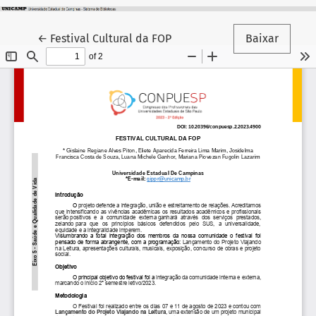
Voltar aos Detalhes do Artigo
←
Festival Cultural da FOP
Baixar