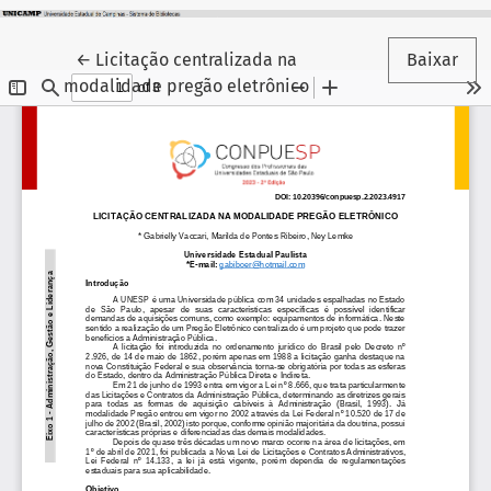
Voltar aos Detalhes do Artigo
←
Licitação centralizada na
Baixar
modalidade pregão eletrônico