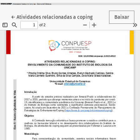
Voltar aos Detalhes do Artigo
←
Atividades relacionadas a coping
Baixar