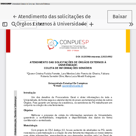
Voltar aos Detalhes do Artigo
←
Atendimento das solicitações de
Baixar
Órgãos Externos à Universidade