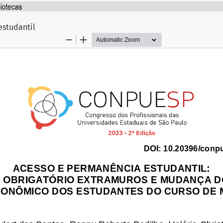
Artigo
estudantil