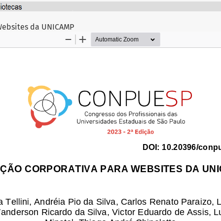
go
 Websites da UNICAMP