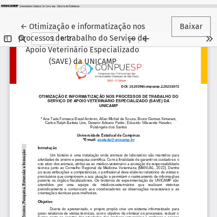
Voltar aos Detalhes do Artigo
←
Otimização e informatização nos
Baixar
processos de trabalho do Serviço de
Apoio Veterinário Especializado
(SAVE) da UNICAMP