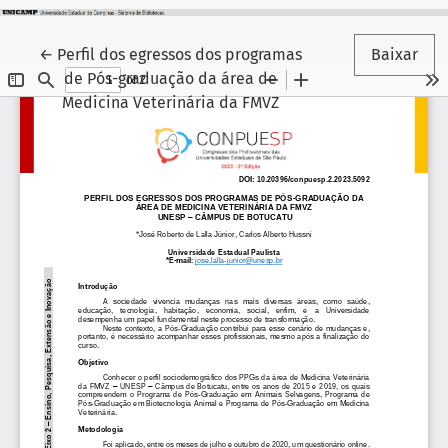
Voltar aos Detalhes do Artigo
←
Perfil dos egressos dos programas
Baixar
de Pós-graduação da área de
Medicina Veterinária da FMVZ