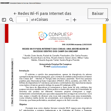
Voltar aos Detalhes do Artigo
←
Redes Wi-Fi para Internet das
Baixar
Coisas