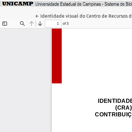
Voltar aos Detalhes do Artigo
←
Identidade visual do Centro de Recursos 