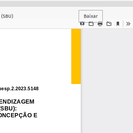
 (SBU)
Baixar