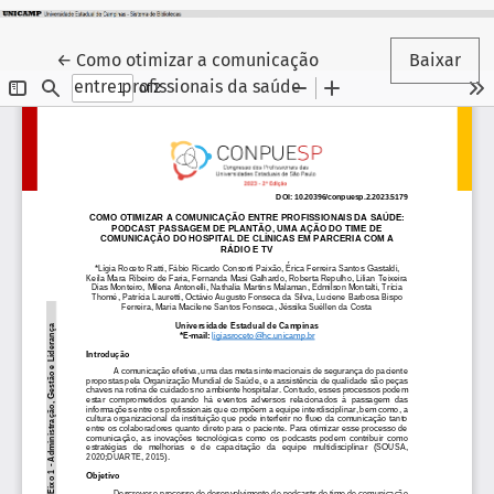
Voltar aos Detalhes do Artigo
←
Como otimizar a comunicação
Baixar
entre profissionais da saúde