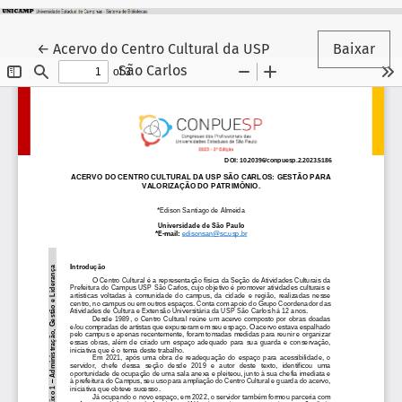
Voltar aos Detalhes do Artigo
←
Acervo do Centro Cultural da USP
Baixar
São Carlos