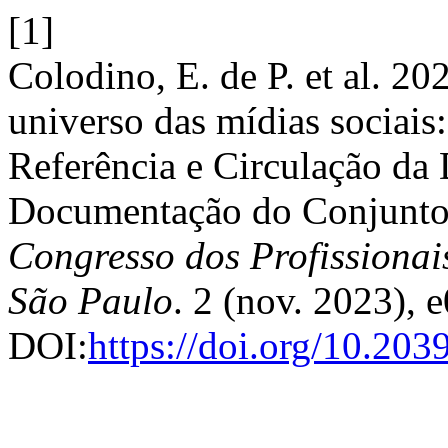
[1]
Colodino, E. de P. et al. 20
universo das mídias sociais
Referência e Circulação da 
Documentação do Conjunto
Congresso dos Profissionai
São Paulo
. 2 (nov. 2023), 
DOI:
https://doi.org/10.20