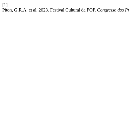
[1]
Piton, G.R.A. et al. 2023. Festival Cultural da FOP.
Congresso dos Pr