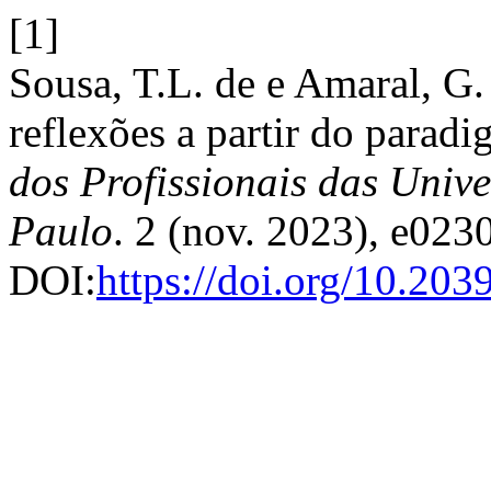
[1]
Sousa, T.L. de e Amaral, G
reflexões a partir do parad
dos Profissionais das Univ
Paulo
. 2 (nov. 2023), e023
DOI:
https://doi.org/10.20