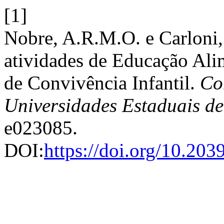
[1]
Nobre, A.R.M.O. e Carloni
atividades de Educação Ali
de Convivência Infantil.
Co
Universidades Estaduais d
e023085.
DOI:
https://doi.org/10.20